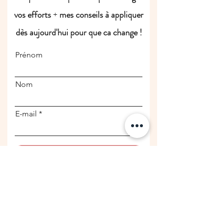
vos efforts
+
mes conseils à appliquer
dès aujourd'hui pour que ca change !
Prénom
Nom
E-mail
Je veux ce guide !