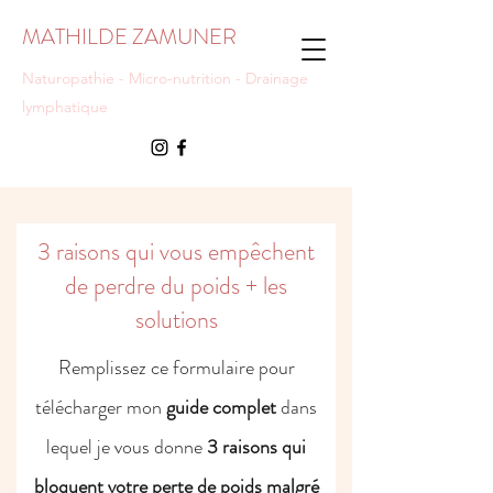
MATHILDE ZAMUNER
Naturopathie - Micro-nutrition - Drainage
lymphatique
3 raisons qui vous empêchent
de perdre du poids + les
solutions
Remplissez ce formulaire pour
télécharger mon
guide complet
dans
lequel je vous donne
3 raisons qui
bloquent votre perte de poids malgré